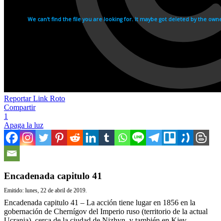
Reportar Link Roto
Compartir
1
Apaga la luz
Encadenada capitulo 41
Emitido: lunes, 22 de abril de 2019.
Encadenada capitulo 41 – La acción tiene lugar en 1856 en la
gobernación de Chernígov del Imperio ruso (territorio de la actual
Ucrania), cerca de la ciudad de Nizhyn, y también en Kiev.