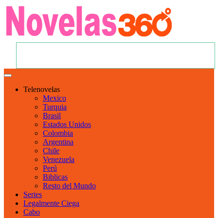
Telenovelas
Mexico
Turquia
Brasil
Estados Unidos
Colombia
Argentina
Chile
Venezuela
Perú
Biblicas
Resto del Mundo
Series
Legalmente Ciega
Cabo