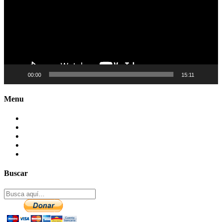
00:00
15:11
Menu
Contactenos
Preguntas Frecuentes
Mapa del sitio
Politica de Privacidad
Aviso legal – DCMA
Buscar