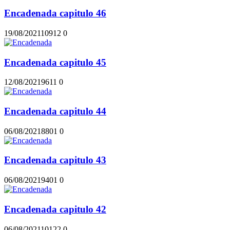
Encadenada capitulo 46
19/08/2021
1091
2
0
Encadenada capitulo 45
12/08/2021
961
1
0
Encadenada capitulo 44
06/08/2021
880
1
0
Encadenada capitulo 43
06/08/2021
940
1
0
Encadenada capitulo 42
06/08/2021
1012
2
0