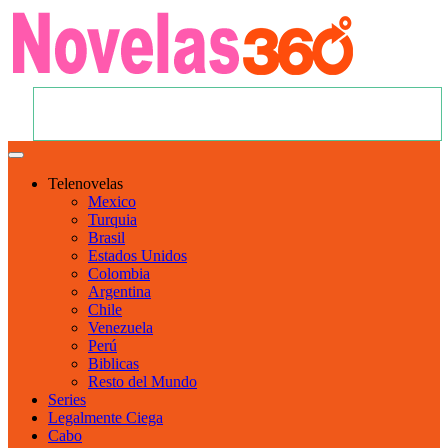
Telenovelas
Mexico
Turquia
Brasil
Estados Unidos
Colombia
Argentina
Chile
Venezuela
Perú
Biblicas
Resto del Mundo
Series
Legalmente Ciega
Cabo