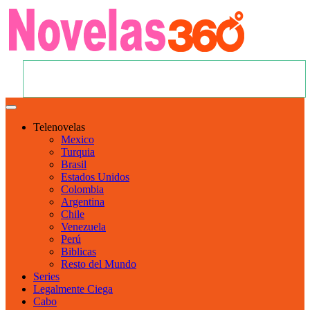
Telenovelas
Mexico
Turquia
Brasil
Estados Unidos
Colombia
Argentina
Chile
Venezuela
Perú
Biblicas
Resto del Mundo
Series
Legalmente Ciega
Cabo