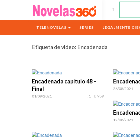
TELENOVELAS
SERIES
LEGALMENTE CIE
Etiqueta de video:
Encadenada
Encadenada capitulo 48 –
Encadenad
Final
26/08/2021
01/09/2021
1
989
Encadenad
12/08/2021