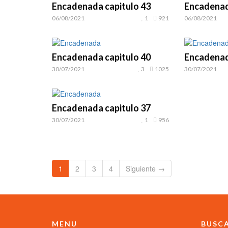
Encadenada capitulo 43
Encadenad
06/08/2021
1
921
06/08/2021
Encadenada capitulo 40
Encadenad
30/07/2021
3
1025
30/07/2021
Encadenada capitulo 37
30/07/2021
1
956
1
2
3
4
Siguiente →
MENU
BUSC