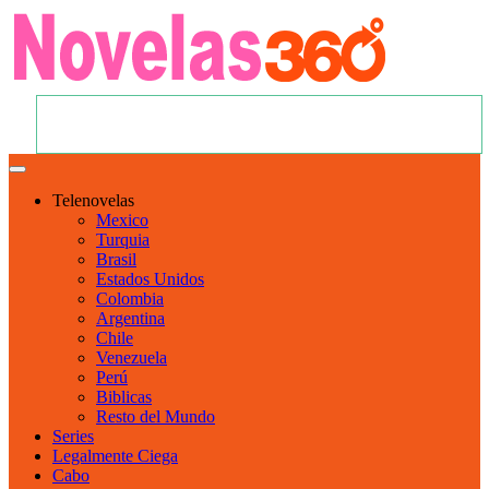
Telenovelas
Mexico
Turquia
Brasil
Estados Unidos
Colombia
Argentina
Chile
Venezuela
Perú
Biblicas
Resto del Mundo
Series
Legalmente Ciega
Cabo