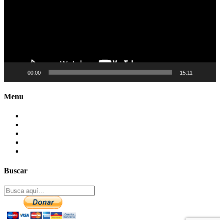
00:00
15:11
Menu
Contactenos
Preguntas Frecuentes
Mapa del sitio
Politica de Privacidad
Aviso legal – DCMA
Buscar