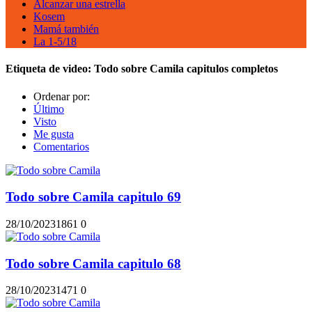
Alcanzar una estrella
Kosem
Mamá también
La 1-5/18
Etiqueta de video:
Todo sobre Camila capitulos completos
Ordenar por:
Último
Visto
Me gusta
Comentarios
Todo sobre Camila capitulo 69
28/10/2023
186
1
0
Todo sobre Camila capitulo 68
28/10/2023
147
1
0