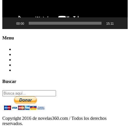
00:00
15:11
Menu
Contactenos
Preguntas Frecuentes
Mapa del sitio
Politica de Privacidad
Aviso legal – DCMA
Buscar
Copyright 2016 de novelas360.com / Todos los derechos
reservados.