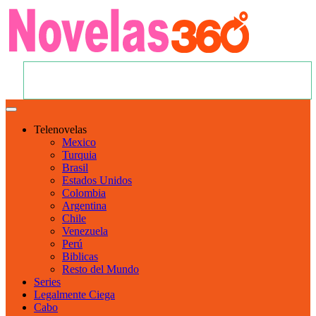
Telenovelas
Mexico
Turquia
Brasil
Estados Unidos
Colombia
Argentina
Chile
Venezuela
Perú
Biblicas
Resto del Mundo
Series
Legalmente Ciega
Cabo