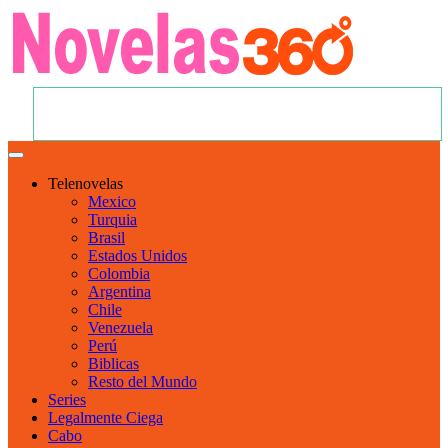
Telenovelas
Mexico
Turquia
Brasil
Estados Unidos
Colombia
Argentina
Chile
Venezuela
Perú
Biblicas
Resto del Mundo
Series
Legalmente Ciega
Cabo