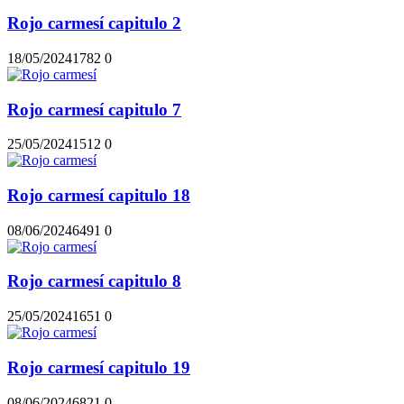
Rojo carmesí capitulo 2
18/05/2024
178
2
0
Rojo carmesí capitulo 7
25/05/2024
151
2
0
Rojo carmesí capitulo 18
08/06/2024
649
1
0
Rojo carmesí capitulo 8
25/05/2024
165
1
0
Rojo carmesí capitulo 19
08/06/2024
682
1
0