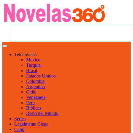
Telenovelas
Mexico
Turquia
Brasil
Estados Unidos
Colombia
Argentina
Chile
Venezuela
Perú
Biblicas
Resto del Mundo
Series
Legalmente Ciega
Cabo