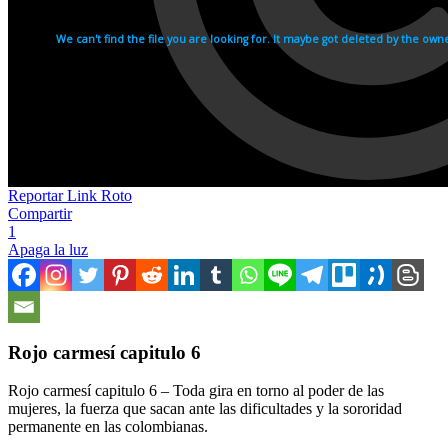
Reportar Link Roto
Compartir
1
Apaga la luz
Rojo carmesí capitulo 6
Rojo carmesí capitulo 6 – Toda gira en torno al poder de las
mujeres, la fuerza que sacan ante las dificultades y la sororidad
permanente en las colombianas.