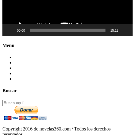
00:00
15:11
Menu
Contactenos
Preguntas Frecuentes
Mapa del sitio
Politica de Privacidad
Aviso legal – DCMA
Buscar
Copyright 2016 de novelas360.com / Todos los derechos
reservados.