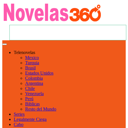
Telenovelas
Mexico
Turquia
Brasil
Estados Unidos
Colombia
Argentina
Chile
Venezuela
Perú
Biblicas
Resto del Mundo
Series
Legalmente Ciega
Cabo