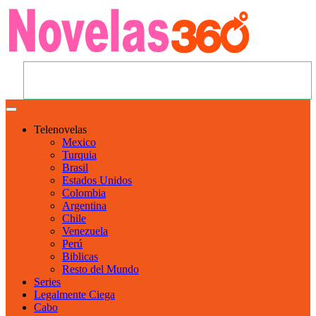
Telenovelas
Mexico
Turquia
Brasil
Estados Unidos
Colombia
Argentina
Chile
Venezuela
Perú
Biblicas
Resto del Mundo
Series
Legalmente Ciega
Cabo