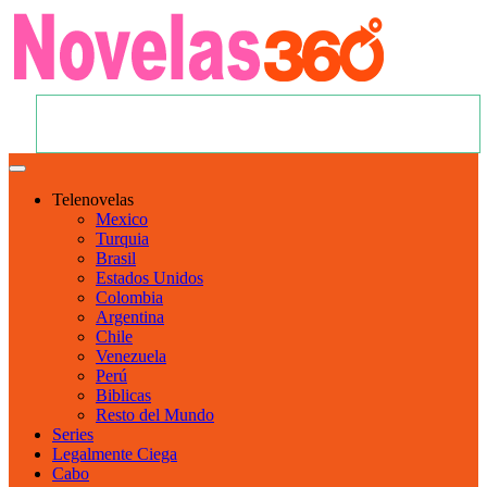
Telenovelas
Mexico
Turquia
Brasil
Estados Unidos
Colombia
Argentina
Chile
Venezuela
Perú
Biblicas
Resto del Mundo
Series
Legalmente Ciega
Cabo