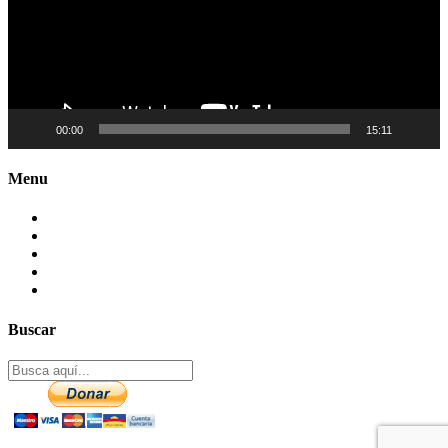
00:00
15:11
Menu
Contactenos
Preguntas Frecuentes
Mapa del sitio
Politica de Privacidad
Aviso legal – DCMA
Buscar