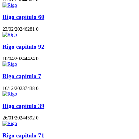
Rigo capitulo 60
23/02/2024
628
1
0
Rigo capitulo 92
10/04/2024
442
4
0
Rigo capitulo 7
16/12/2023
743
8
0
Rigo capitulo 39
26/01/2024
459
2
0
Rigo capitulo 71