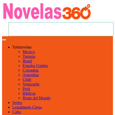
Telenovelas
Mexico
Turquia
Brasil
Estados Unidos
Colombia
Argentina
Chile
Venezuela
Perú
Biblicas
Resto del Mundo
Series
Legalmente Ciega
Cabo