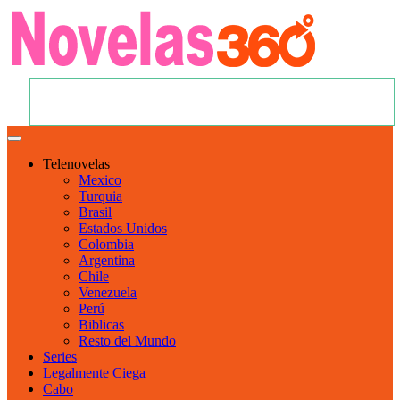
Telenovelas
Mexico
Turquia
Brasil
Estados Unidos
Colombia
Argentina
Chile
Venezuela
Perú
Biblicas
Resto del Mundo
Series
Legalmente Ciega
Cabo