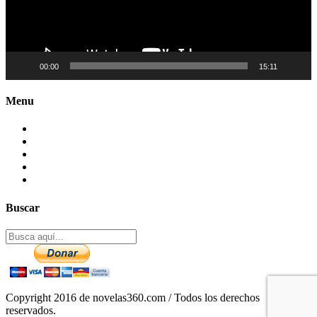
00:00
15:11
Menu
Contactenos
Preguntas Frecuentes
Mapa del sitio
Politica de Privacidad
Aviso legal – DCMA
Buscar
Copyright 2016 de novelas360.com / Todos los derechos
reservados.