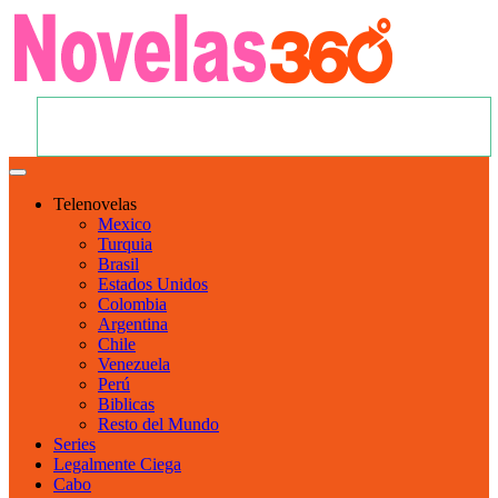
Telenovelas
Mexico
Turquia
Brasil
Estados Unidos
Colombia
Argentina
Chile
Venezuela
Perú
Biblicas
Resto del Mundo
Series
Legalmente Ciega
Cabo