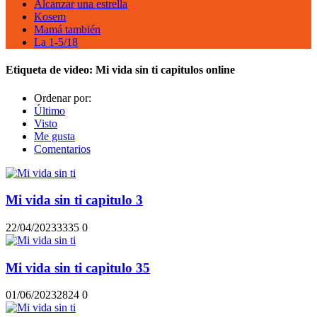
Alcanzar una estrella
Kosem
Mamá también
La 1-5/18
Etiqueta de video:
Mi vida sin ti capitulos online
Ordenar por:
Último
Visto
Me gusta
Comentarios
Mi vida sin ti capitulo 3
22/04/2023
333
5
0
Mi vida sin ti capitulo 35
01/06/2023
282
4
0