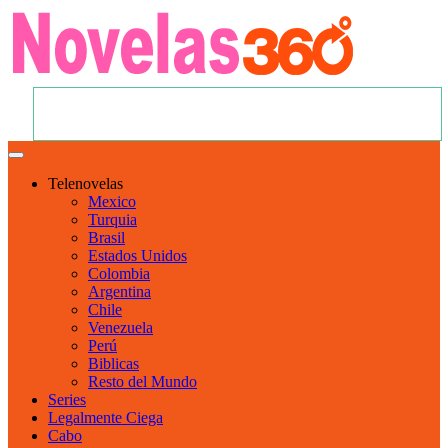
Telenovelas
Mexico
Turquia
Brasil
Estados Unidos
Colombia
Argentina
Chile
Venezuela
Perú
Biblicas
Resto del Mundo
Series
Legalmente Ciega
Cabo