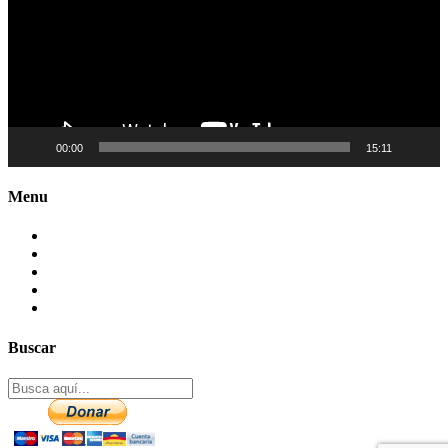
00:00
15:11
Menu
Contactenos
Preguntas Frecuentes
Mapa del sitio
Politica de Privacidad
Aviso legal – DCMA
Buscar