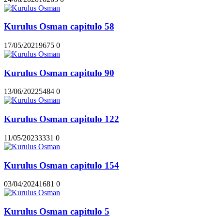
Kurulus Osman capitulo 58
17/05/2021
967
5
0
Kurulus Osman capitulo 90
13/06/2022
548
4
0
Kurulus Osman capitulo 122
11/05/2023
333
1
0
Kurulus Osman capitulo 154
03/04/2024
168
1
0
Kurulus Osman capitulo 5