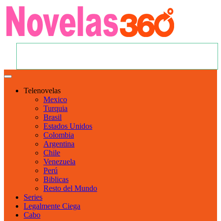
Telenovelas
Mexico
Turquia
Brasil
Estados Unidos
Colombia
Argentina
Chile
Venezuela
Perú
Biblicas
Resto del Mundo
Series
Legalmente Ciega
Cabo