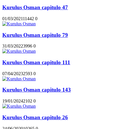
Kurulus Osman capitulo 47
01/03/2021
1144
2
0
Kurulus Osman capitulo 79
31/03/2022
399
6
0
Kurulus Osman capitulo 111
07/04/2023
259
3
0
Kurulus Osman capitulo 143
19/01/2024
210
2
0
Kurulus Osman capitulo 26
24/06/2020
1026
5
0