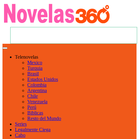
Telenovelas
Mexico
Turquia
Brasil
Estados Unidos
Colombia
Argentina
Chile
Venezuela
Perú
Biblicas
Resto del Mundo
Series
Legalmente Ciega
Cabo