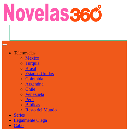
Telenovelas
Mexico
Turquia
Brasil
Estados Unidos
Colombia
Argentina
Chile
Venezuela
Perú
Biblicas
Resto del Mundo
Series
Legalmente Ciega
Cabo