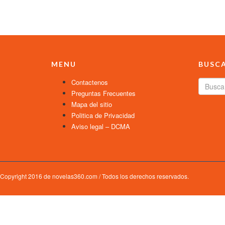
MENU
BUSC
Contactenos
Preguntas Frecuentes
Mapa del sitio
Politica de Privacidad
Aviso legal – DCMA
Copyright 2016 de novelas360.com / Todos los derechos reservados.