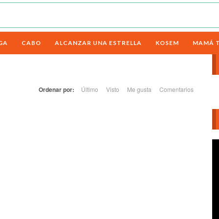
GA
CABO
ALCANZAR UNA ESTRELLA
KOSEM
MAMÁ 
Ordenar por:
Último
Visto
Me gusta
Comentarios
Re
d
ví