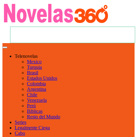
Telenovelas
Mexico
Turquia
Brasil
Estados Unidos
Colombia
Argentina
Chile
Venezuela
Perú
Biblicas
Resto del Mundo
Series
Legalmente Ciega
Cabo