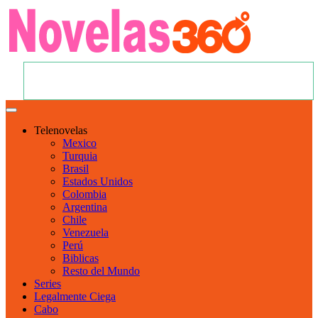
Telenovelas
Mexico
Turquia
Brasil
Estados Unidos
Colombia
Argentina
Chile
Venezuela
Perú
Biblicas
Resto del Mundo
Series
Legalmente Ciega
Cabo