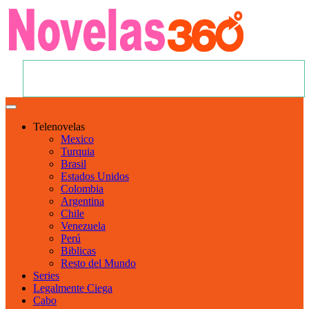
Telenovelas
Mexico
Turquia
Brasil
Estados Unidos
Colombia
Argentina
Chile
Venezuela
Perú
Biblicas
Resto del Mundo
Series
Legalmente Ciega
Cabo