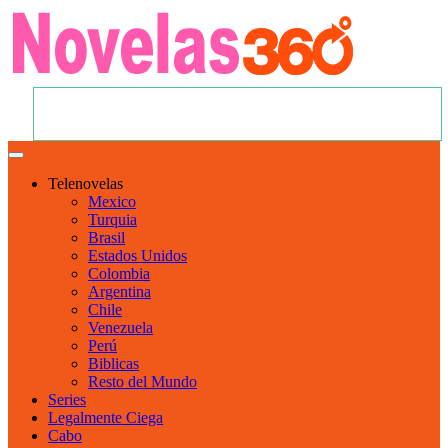
Telenovelas
Mexico
Turquia
Brasil
Estados Unidos
Colombia
Argentina
Chile
Venezuela
Perú
Biblicas
Resto del Mundo
Series
Legalmente Ciega
Cabo