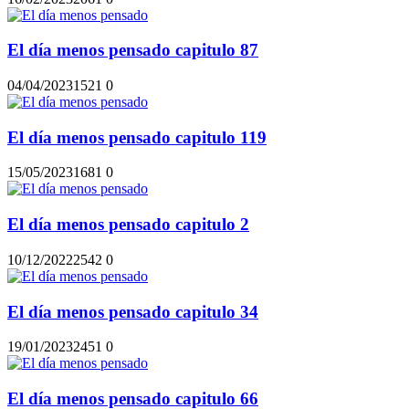
El día menos pensado capitulo 87
04/04/2023
152
1
0
El día menos pensado capitulo 119
15/05/2023
168
1
0
El día menos pensado capitulo 2
10/12/2022
254
2
0
El día menos pensado capitulo 34
19/01/2023
245
1
0
El día menos pensado capitulo 66