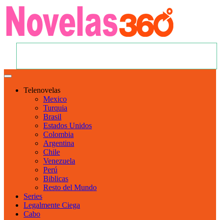
Telenovelas
Mexico
Turquia
Brasil
Estados Unidos
Colombia
Argentina
Chile
Venezuela
Perú
Biblicas
Resto del Mundo
Series
Legalmente Ciega
Cabo