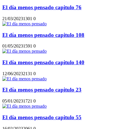
El día menos pensado capitulo 76
21/03/2023
130
1
0
El día menos pensado capitulo 108
01/05/2023
159
1
0
El día menos pensado capitulo 140
12/06/2023
213
1
0
El día menos pensado capitulo 23
05/01/2023
172
1
0
El día menos pensado capitulo 55
16/02/2023
206
1
0