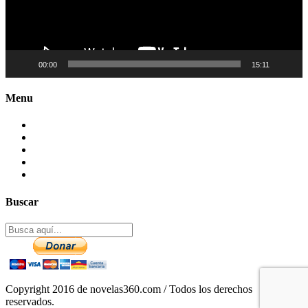
00:00
15:11
Menu
Contactenos
Preguntas Frecuentes
Mapa del sitio
Politica de Privacidad
Aviso legal – DCMA
Buscar
Copyright 2016 de novelas360.com / Todos los derechos
reservados.