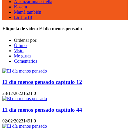
Alcanzar una estrella
Kosem
Mamá también
La 1-5/18
Etiqueta de video:
El día menos pensado
Ordenar por:
Último
Visto
Me gusta
Comentarios
El día menos pensado capitulo 12
23/12/2022
162
1
0
El día menos pensado capitulo 44
02/02/2023
149
1
0