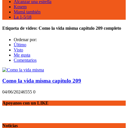
Alcanzar una estrella
Kosem
Mamá también
La 1-5/18
Etiqueta de video:
Como la vida misma capitulo 209 completo
Ordenar por:
Último
Visto
Me gusta
Comentarios
Como la vida misma capitulo 209
04/06/2024
655
5
0
Apoyanos con un LIKE
Noticias