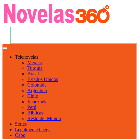
Telenovelas
Mexico
Turquia
Brasil
Estados Unidos
Colombia
Argentina
Chile
Venezuela
Perú
Biblicas
Resto del Mundo
Series
Legalmente Ciega
Cabo