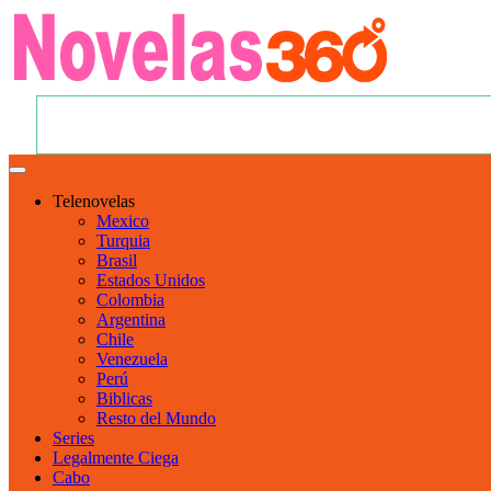
Telenovelas
Mexico
Turquia
Brasil
Estados Unidos
Colombia
Argentina
Chile
Venezuela
Perú
Biblicas
Resto del Mundo
Series
Legalmente Ciega
Cabo