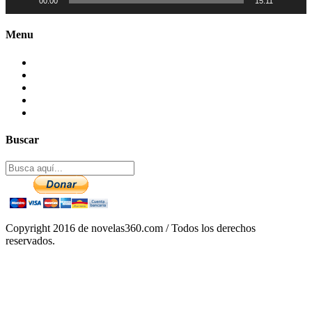
00:00
15:11
Menu
Contactenos
Preguntas Frecuentes
Mapa del sitio
Politica de Privacidad
Aviso legal – DCMA
Buscar
Copyright 2016 de novelas360.com / Todos los derechos
reservados.