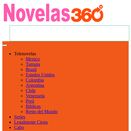
Telenovelas
Mexico
Turquia
Brasil
Estados Unidos
Colombia
Argentina
Chile
Venezuela
Perú
Biblicas
Resto del Mundo
Series
Legalmente Ciega
Cabo