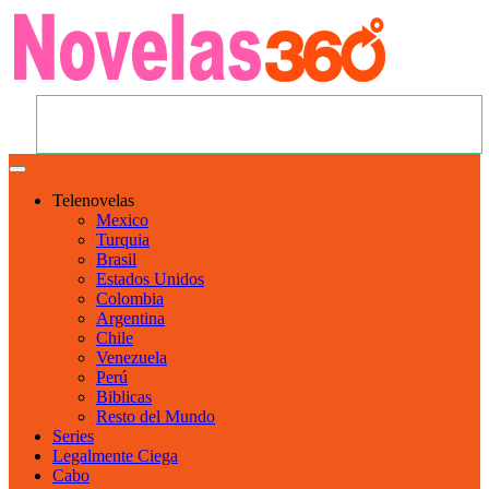
Telenovelas
Mexico
Turquia
Brasil
Estados Unidos
Colombia
Argentina
Chile
Venezuela
Perú
Biblicas
Resto del Mundo
Series
Legalmente Ciega
Cabo