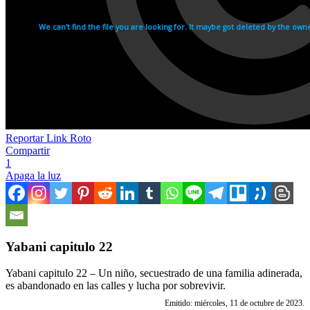
Reportar Link Roto
Compartir
1
Apaga la luz
Yabani capitulo 22
Yabani capitulo 22 – Un niño, secuestrado de una familia adinerada,
es abandonado en las calles y lucha por sobrevivir.
Emitido: miércoles, 11 de octubre de 2023.