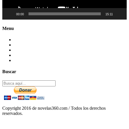
00:00
15:11
Menu
Contactenos
Preguntas Frecuentes
Mapa del sitio
Politica de Privacidad
Aviso legal – DCMA
Buscar
Copyright 2016 de novelas360.com / Todos los derechos
reservados.