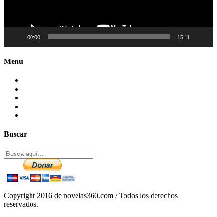
00:00
15:11
Menu
Contactenos
Preguntas Frecuentes
Mapa del sitio
Politica de Privacidad
Aviso legal – DCMA
Buscar
Copyright 2016 de novelas360.com / Todos los derechos
reservados.