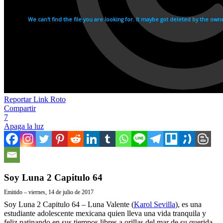
Reportar Link Roto
Compartir
7
Apaga la luz
Soy Luna 2 Capitulo 64
Emitido – viernes, 14 de julio de 2017
Soy Luna 2 Capitulo 64 – Luna Valente (
Karol Sevilla
), es una
estudiante adolescente mexicana quien lleva una vida tranquila y
feliz patinando en sus tiempos libres a orillas del mar de su querida