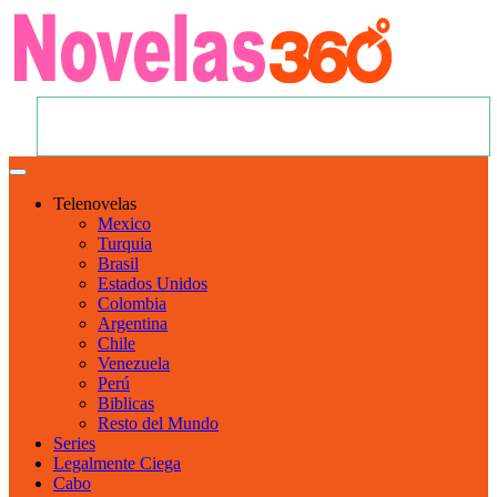
Telenovelas
Mexico
Turquia
Brasil
Estados Unidos
Colombia
Argentina
Chile
Venezuela
Perú
Biblicas
Resto del Mundo
Series
Legalmente Ciega
Cabo