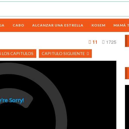
GA
CABO
ALCANZAR UNA ESTRELLA
KOSEM
MAMÁ 
11
1725
 LOS CAPITULOS
CAPITULO SIGUIENTE
Re
d
ví