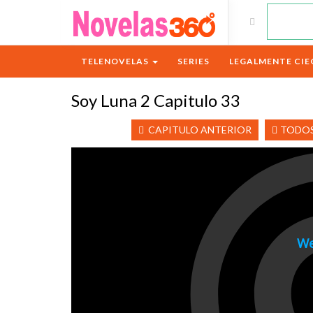
TELENOVELAS
SERIES
LEGALMENTE CIE
Soy Luna 2 Capitulo 33
CAPITULO ANTERIOR
TODOS