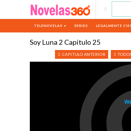
TELENOVELAS
SERIES
LEGALMENTE CIE
Soy Luna 2 Capitulo 25
CAPITULO ANTERIOR
TODOS