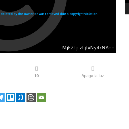
10
Apaga la luz