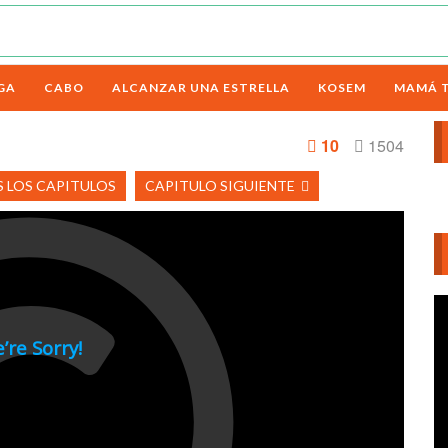
GA
CABO
ALCANZAR UNA ESTRELLA
KOSEM
MAMÁ 
10
1504
 LOS CAPITULOS
CAPITULO SIGUIENTE
Re
d
ví