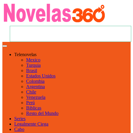
Telenovelas
Mexico
Turquia
Brasil
Estados Unidos
Colombia
Argentina
Chile
Venezuela
Perú
Biblicas
Resto del Mundo
Series
Legalmente Ciega
Cabo