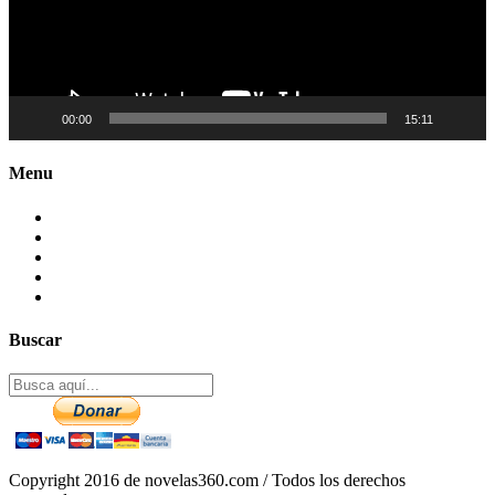
00:00
15:11
Menu
Contactenos
Preguntas Frecuentes
Mapa del sitio
Politica de Privacidad
Aviso legal – DCMA
Buscar
Copyright 2016 de novelas360.com / Todos los derechos