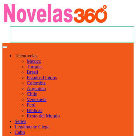
Telenovelas
Mexico
Turquia
Brasil
Estados Unidos
Colombia
Argentina
Chile
Venezuela
Perú
Biblicas
Resto del Mundo
Series
Legalmente Ciega
Cabo