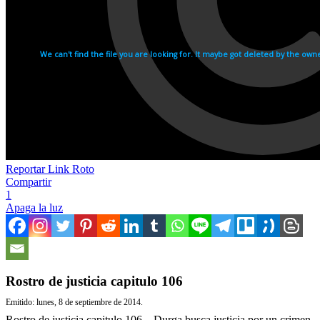
Reportar Link Roto
Compartir
1
Apaga la luz
Rostro de justicia capitulo 106
Emitido: lunes, 8 de septiembre de 2014.
Rostro de justicia capitulo 106 – Durga busca justicia por un crimen