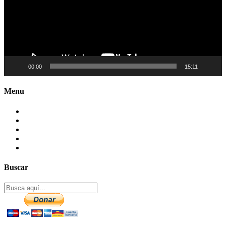
00:00
15:11
Menu
Contactenos
Preguntas Frecuentes
Mapa del sitio
Politica de Privacidad
Aviso legal – DCMA
Buscar