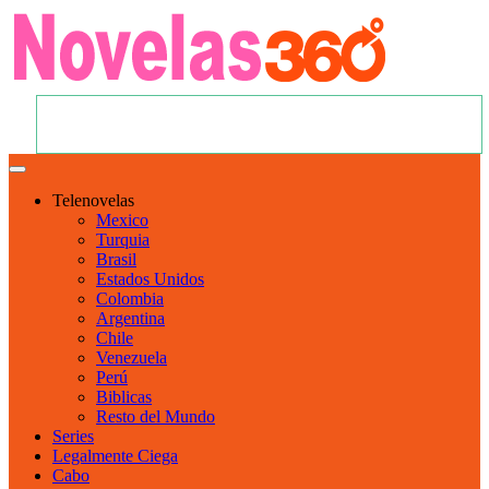
Telenovelas
Mexico
Turquia
Brasil
Estados Unidos
Colombia
Argentina
Chile
Venezuela
Perú
Biblicas
Resto del Mundo
Series
Legalmente Ciega
Cabo