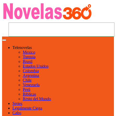
Telenovelas
Mexico
Turquia
Brasil
Estados Unidos
Colombia
Argentina
Chile
Venezuela
Perú
Biblicas
Resto del Mundo
Series
Legalmente Ciega
Cabo