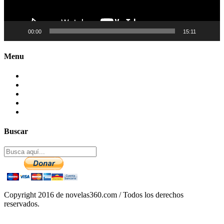
00:00
15:11
Menu
Contactenos
Preguntas Frecuentes
Mapa del sitio
Politica de Privacidad
Aviso legal – DCMA
Buscar
Copyright 2016 de novelas360.com / Todos los derechos
reservados.