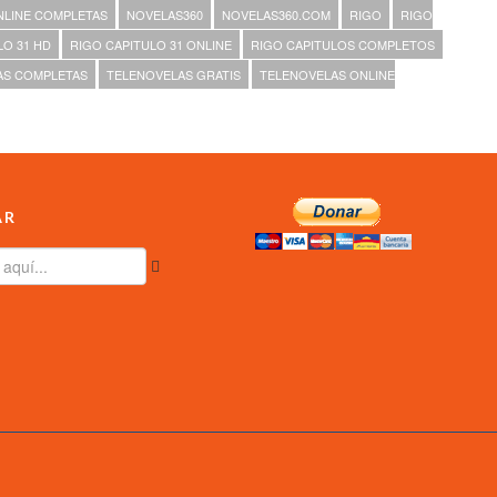
NLINE COMPLETAS
NOVELAS360
NOVELAS360.COM
RIGO
RIGO
LO 31 HD
RIGO CAPITULO 31 ONLINE
RIGO CAPITULOS COMPLETOS
AS COMPLETAS
TELENOVELAS GRATIS
TELENOVELAS ONLINE
AR