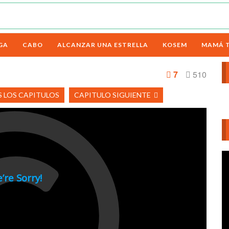
GA
CABO
ALCANZAR UNA ESTRELLA
KOSEM
MAMÁ 
7
510
 LOS CAPITULOS
CAPITULO SIGUIENTE
Re
d
ví