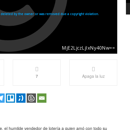
7
Apaga la luz
e, el humilde vendedor de lotería a quien amó con todo su