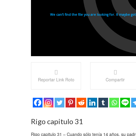
Reportar Link Roto
Compartir
Rigo capitulo 31
Rigo capitulo 31 – Cuando sólo tenía 14 años, su padr