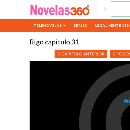
TELENOVELAS
SERIES
LEGALMENTE CIE
Rigo capitulo 31
CAPITULO ANTERIOR
TODOS