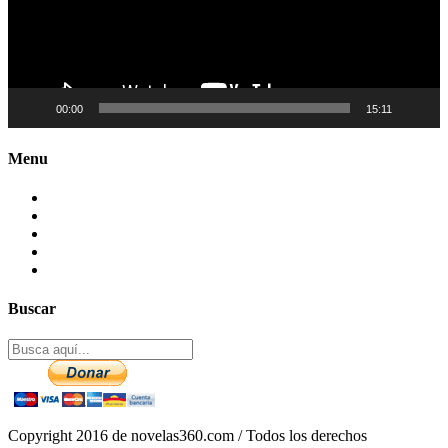
00:00
15:11
Menu
Contactenos
Preguntas Frecuentes
Mapa del sitio
Politica de Privacidad
Aviso legal – DCMA
Buscar
Copyright 2016 de novelas360.com / Todos los derechos