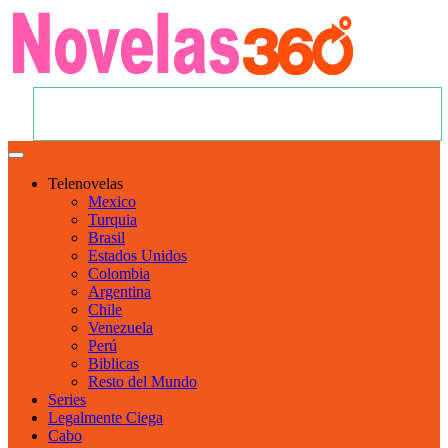
Telenovelas
Mexico
Turquia
Brasil
Estados Unidos
Colombia
Argentina
Chile
Venezuela
Perú
Biblicas
Resto del Mundo
Series
Legalmente Ciega
Cabo