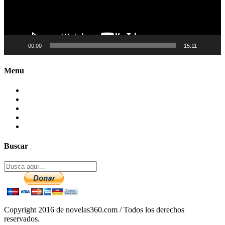
00:00
15:11
Menu
Contactenos
Preguntas Frecuentes
Mapa del sitio
Politica de Privacidad
Aviso legal – DCMA
Buscar
Copyright 2016 de novelas360.com / Todos los derechos
reservados.