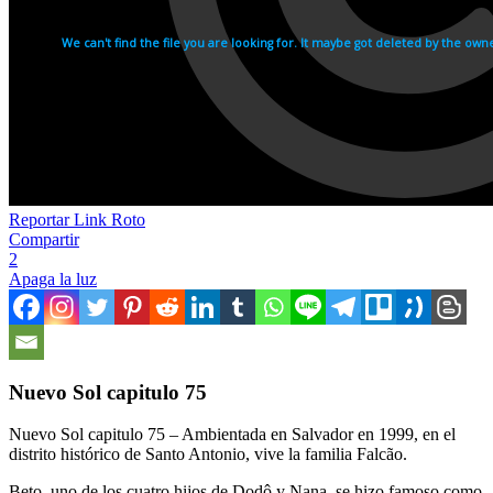
Reportar Link Roto
Compartir
2
Apaga la luz
Nuevo Sol capitulo 75
Nuevo Sol capitulo 75 – Ambientada en Salvador en 1999, en el
distrito histórico de Santo Antonio, vive la familia Falcão.
Beto, uno de los cuatro hijos de Dodô y Nana, se hizo famoso como