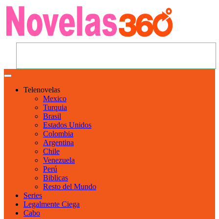
Telenovelas
Mexico
Turquia
Brasil
Estados Unidos
Colombia
Argentina
Chile
Venezuela
Perú
Biblicas
Resto del Mundo
Series
Legalmente Ciega
Cabo