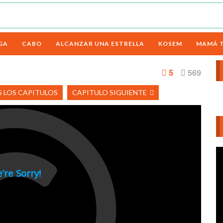
GA
CABO
ALCANZAR UNA ESTRELLA
KOSEM
MAMÁ 
5
569
 LOS CAPITULOS
CAPITULO SIGUIENTE
Re
d
ví