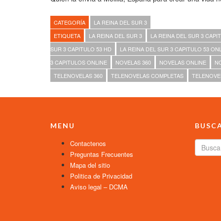
CATEGORÍA
LA REINA DEL SUR 3
ETIQUETA
LA REINA DEL SUR 3
LA REINA DEL SUR 3 CAPI
SUR 3 CAPITULO 53 HD
LA REINA DEL SUR 3 CAPITULO 53 ON
3 CAPITULOS ONLINE
NOVELAS 360
NOVELAS ONLINE
N
TELENOVELAS 360
TELENOVELAS COMPLETAS
TELENOVE
MENU
BUSC
Contactenos
Preguntas Frecuentes
Mapa del sitio
Politica de Privacidad
Aviso legal – DCMA