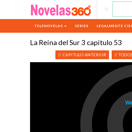
TELENOVELAS
SERIES
LEGALMENTE CIE
La Reina del Sur 3 capitulo 53
CAPITULO ANTERIOR
TODOS