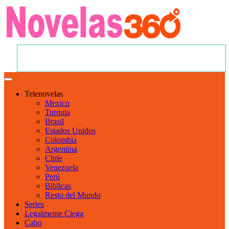
Telenovelas
Mexico
Turquia
Brasil
Estados Unidos
Colombia
Argentina
Chile
Venezuela
Perú
Biblicas
Resto del Mundo
Series
Legalmente Ciega
Cabo