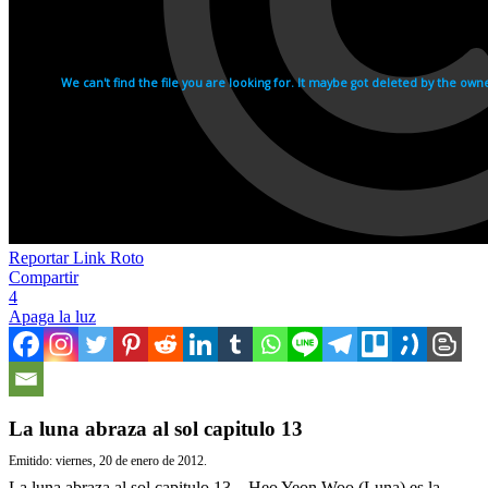
Reportar Link Roto
Compartir
4
Apaga la luz
La luna abraza al sol capitulo 13
Emitido: viernes, 20 de enero de 2012.
La luna abraza al sol capitulo 13 – Heo Yeon Woo (Luna) es la