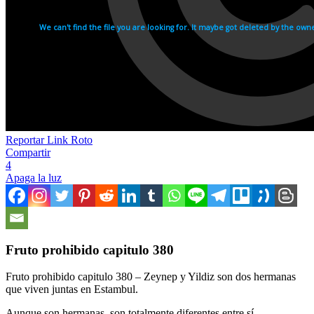
Reportar Link Roto
Compartir
4
Apaga la luz
Fruto prohibido capitulo 380
Fruto prohibido capitulo 380 – Zeynep y Yildiz son dos hermanas
que viven juntas en Estambul.
Aunque son hermanas, son totalmente diferentes entre sí.