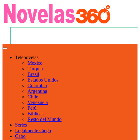
Telenovelas
Mexico
Turquia
Brasil
Estados Unidos
Colombia
Argentina
Chile
Venezuela
Perú
Biblicas
Resto del Mundo
Series
Legalmente Ciega
Cabo