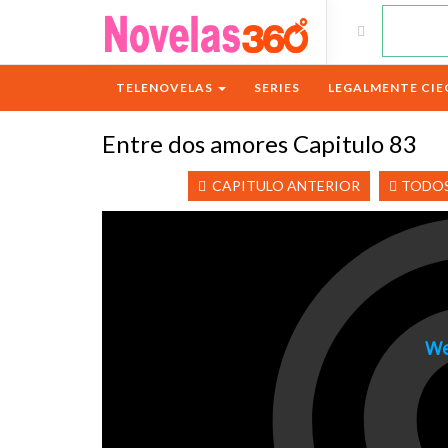
TELENOVELAS
SERIES
LEGALMENTE CIE
Entre dos amores Capitulo 83
CAPITULO ANTERIOR
TODOS