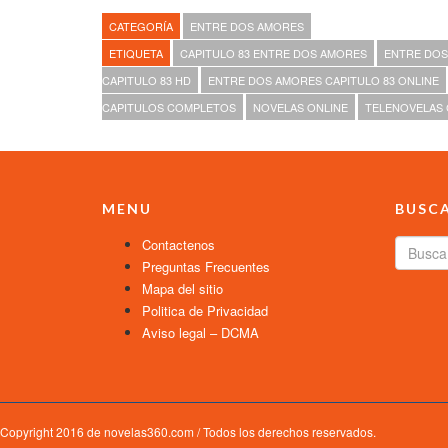
CATEGORÍA
ENTRE DOS AMORES
ETIQUETA
CAPITULO 83 ENTRE DOS AMORES
ENTRE DO
CAPITULO 83 HD
ENTRE DOS AMORES CAPITULO 83 ONLINE
CAPITULOS COMPLETOS
NOVELAS ONLINE
TELENOVELAS
MENU
BUSC
Contactenos
Preguntas Frecuentes
Mapa del sitio
Politica de Privacidad
Aviso legal – DCMA
Copyright 2016 de novelas360.com / Todos los derechos reservados.