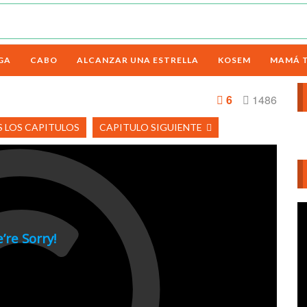
GA
CABO
ALCANZAR UNA ESTRELLA
KOSEM
MAMÁ 
6
1486
 LOS CAPITULOS
CAPITULO SIGUIENTE
Re
d
ví