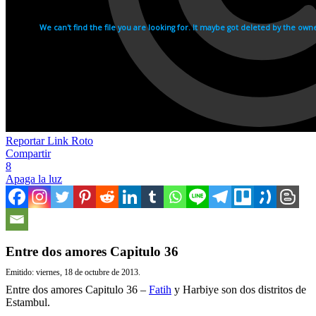
Reportar Link Roto
Compartir
8
Apaga la luz
Entre dos amores Capitulo 36
Emitido: viernes, 18 de octubre de 2013.
Entre dos amores Capitulo 36 –
Fatih
y Harbiye son dos distritos de
Estambul.