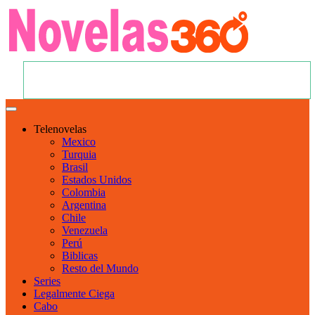
Telenovelas
Mexico
Turquia
Brasil
Estados Unidos
Colombia
Argentina
Chile
Venezuela
Perú
Biblicas
Resto del Mundo
Series
Legalmente Ciega
Cabo