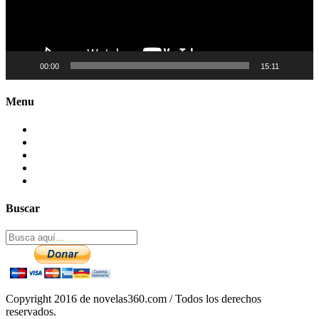
00:00
15:11
Menu
Contactenos
Preguntas Frecuentes
Mapa del sitio
Politica de Privacidad
Aviso legal – DCMA
Buscar
Copyright 2016 de novelas360.com / Todos los derechos
reservados.