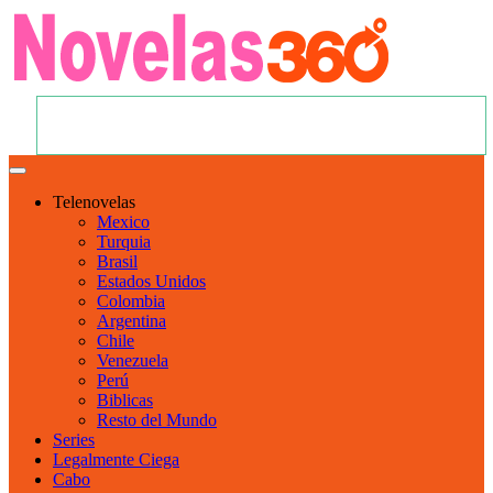
Telenovelas
Mexico
Turquia
Brasil
Estados Unidos
Colombia
Argentina
Chile
Venezuela
Perú
Biblicas
Resto del Mundo
Series
Legalmente Ciega
Cabo