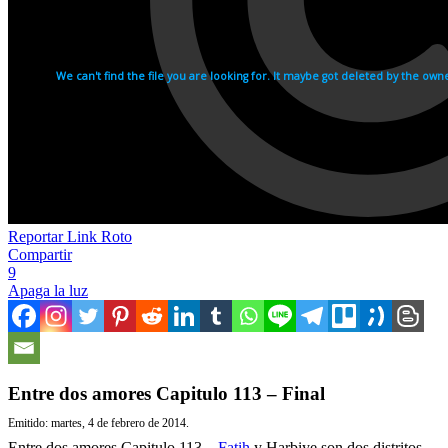
Reportar Link Roto
Compartir
9
Apaga la luz
Entre dos amores Capitulo 113 – Final
Emitido: martes, 4 de febrero de 2014.
Entre dos amores Capitulo 113 –
Fatih
y Harbiye son dos distritos