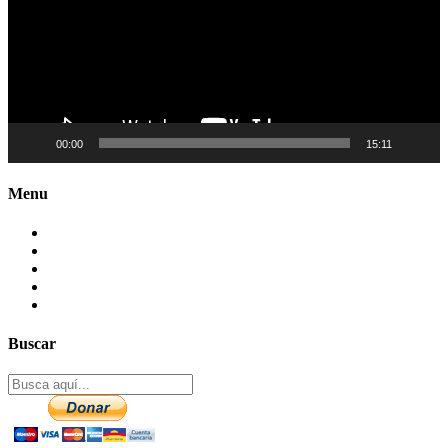
00:00
15:11
Menu
Contactenos
Preguntas Frecuentes
Mapa del sitio
Politica de Privacidad
Aviso legal – DCMA
Buscar