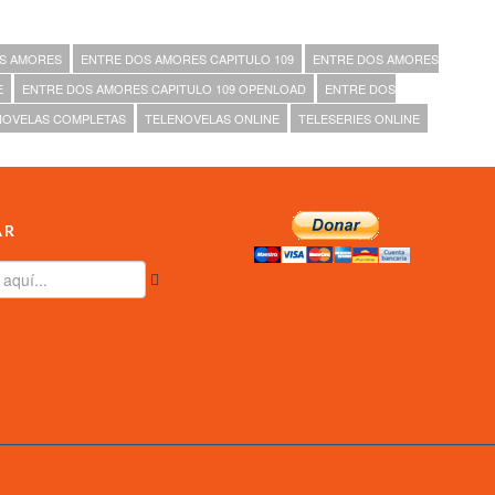
S AMORES
ENTRE DOS AMORES CAPITULO 109
ENTRE DOS AMORES
E
ENTRE DOS AMORES CAPITULO 109 OPENLOAD
ENTRE DOS
NOVELAS COMPLETAS
TELENOVELAS ONLINE
TELESERIES ONLINE
AR