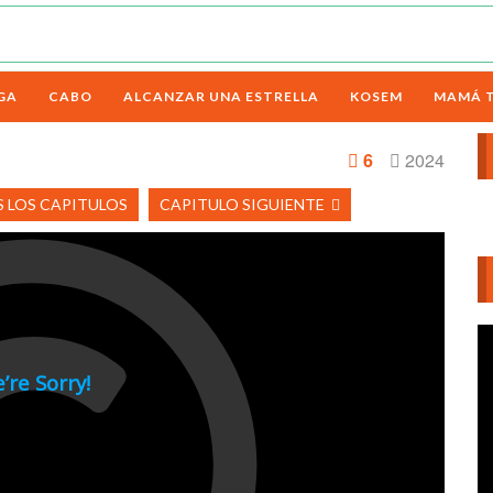
GA
CABO
ALCANZAR UNA ESTRELLA
KOSEM
MAMÁ 
6
2024
 LOS CAPITULOS
CAPITULO SIGUIENTE
Re
d
ví