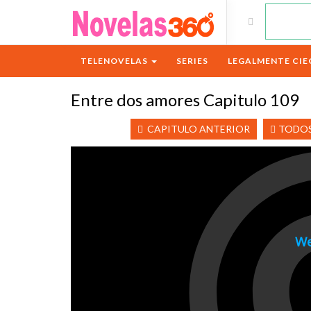
TELENOVELAS
SERIES
LEGALMENTE CIE
Entre dos amores Capitulo 109
CAPITULO ANTERIOR
TODOS