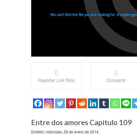
Reportar Link Roto
Compartir
Entre dos amores Capitulo 109
Emitido: miércoles, 29 de enero de 2014.