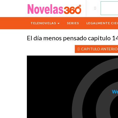
TELENOVELAS
SERIES
LEGALMENTE CIE
El día menos pensado capitulo 14
CAPITULO ANTERIO