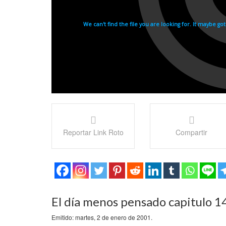
Reportar Link Roto
Compartir
El día menos pensado capitulo 14
Emitido: martes, 2 de enero de 2001.