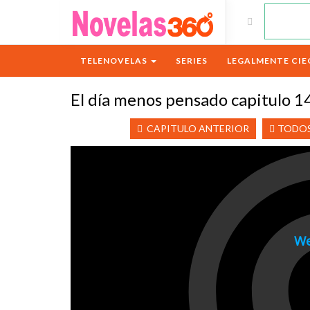
TELENOVELAS
SERIES
LEGALMENTE CIE
El día menos pensado capitulo 1
CAPITULO ANTERIOR
TODOS