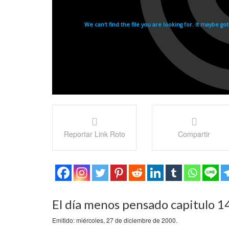
Reportar Link Roto
Compartir
El día menos pensado capitulo 1
Emitido: miércoles, 27 de diciembre de 2000.