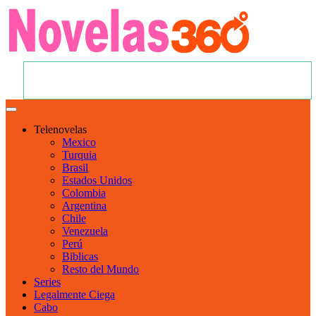
Telenovelas
Mexico
Turquia
Brasil
Estados Unidos
Colombia
Argentina
Chile
Venezuela
Perú
Biblicas
Resto del Mundo
Series
Legalmente Ciega
Cabo