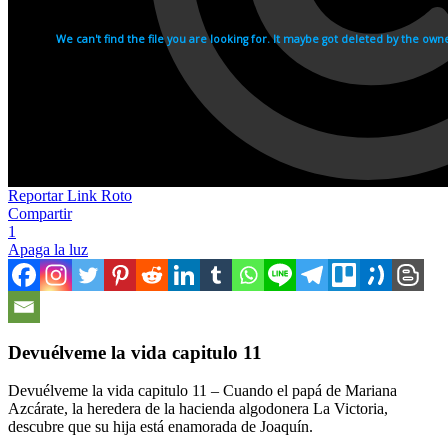
Reportar Link Roto
Compartir
1
Apaga la luz
Devuélveme la vida capitulo 11
Devuélveme la vida capitulo 11 – Cuando el papá de Mariana
Azcárate, la heredera de la hacienda algodonera La Victoria,
descubre que su hija está enamorada de Joaquín.