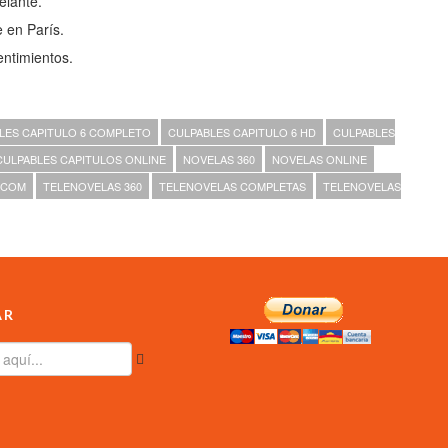
elante.
 en París.
ntimientos.
LES CAPITULO 6 COMPLETO
CULPABLES CAPITULO 6 HD
CULPABLES
CULPABLES CAPITULOS ONLINE
NOVELAS 360
NOVELAS ONLINE
.COM
TELENOVELAS 360
TELENOVELAS COMPLETAS
TELENOVELAS
AR