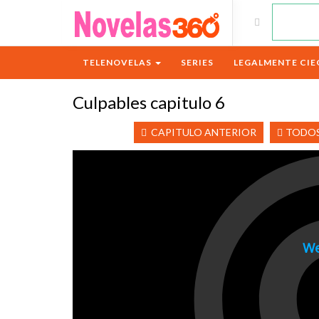
TELENOVELAS
SERIES
LEGALMENTE CIE
Culpables capitulo 6
CAPITULO ANTERIOR
TODOS