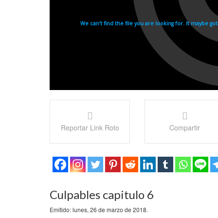
Reportar Link Roto
Compartir
Culpables capitulo 6
Emitido: lunes, 26 de marzo de 2018.