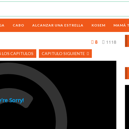
GA
CABO
ALCANZAR UNA ESTRELLA
KOSEM
MAMÁ 
8
1118
 LOS CAPITULOS
CAPITULO SIGUIENTE
Re
d
ví