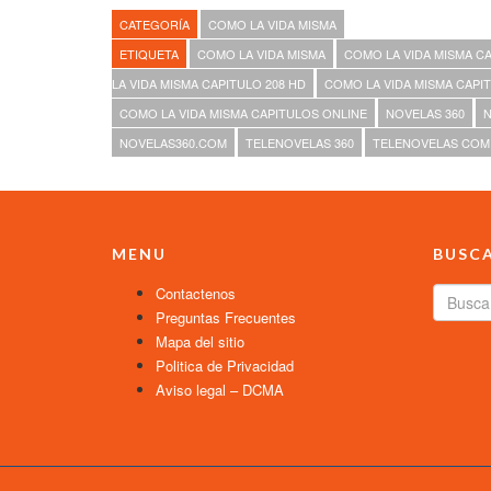
CATEGORÍA
COMO LA VIDA MISMA
ETIQUETA
COMO LA VIDA MISMA
COMO LA VIDA MISMA CA
LA VIDA MISMA CAPITULO 208 HD
COMO LA VIDA MISMA CAPIT
COMO LA VIDA MISMA CAPITULOS ONLINE
NOVELAS 360
N
NOVELAS360.COM
TELENOVELAS 360
TELENOVELAS COM
MENU
BUSC
Contactenos
Preguntas Frecuentes
Mapa del sitio
Politica de Privacidad
Aviso legal – DCMA