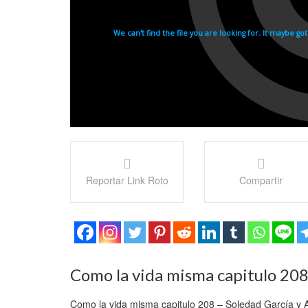
Reportar Link Roto
Compartir
Como la vida misma capitulo 20
Como la vida misma capitulo 208 – Soledad García y A