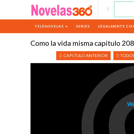
TELENOVELAS
SERIES
LEGALMENTE CIE
Como la vida misma capitulo 20
CAPITULO ANTERIOR
TODOS